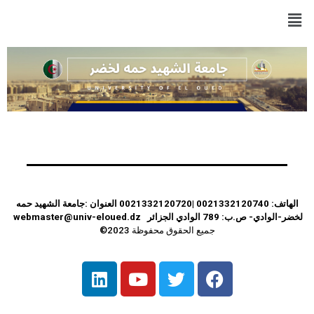
الهاتف: 0021332120740 |0021332120720
العنوان :جامعة الشهيد حمه
لخضر-الوادي-
ص.ب: 789 الوادي
الجزائر
webmaster@univ-eloued.dz
جميع الحقوق محفوظة 2023©